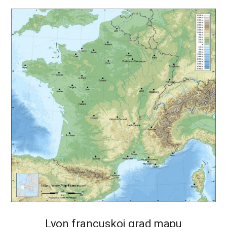
Lyon francuskoj grad mapu